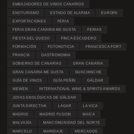
EMBAJADORES DE VINOS CANARIOS
ENOTURISMO
ESTADO DE ALARMA
EUROPA
EXPORTACIONES
FERIA
FERIA GRAN CANARIA ME GUSTA
FERIAS
FIESTA DEL QUESO
FINCA ESCUDERO
FORMACIÓN
FOTONOTICIA
FRANCESCA FORT
FRANCIA
GASTRONOMIA
GOBIERNO DE CANARIAS
GRAN CANARIA
GRAN CANARIA ME GUSTA
GUACHINCHE
GUÍA DE VINOS
GUÍA PEÑÍN
GÁLDAR
IKEWEN
INTERNATIONAL WINE & SPIRITS AWARDS
JOYAS ENOLÓGICAS DE GÁLDAR
JUNTA DIRECTIVA
LAGAR
LA VICA
MADRID
MADRID FUSION
MAICA
MALVASÍA
MANCOMUNIDAD DEL NORTE
MARCELO
MARIDAJE
MERCADOS