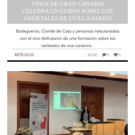
VINOS DE GRAN CANARIA
CELEBRA UN CURSO SOBRE LOS
VARIETALES DE UVA CANARIOS
Bodegueros, Comité de Cata y personas relacionadas
con el vino disfrutaron de una formación sobre los
varietales de uva canarios..
ARTÍCULOS
16 DIC
0
0