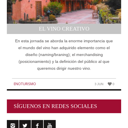
EL VINO CREATIVO
En esta jornada se aborda la enorme importancia que
el mundo del vino han adquirido elemento como el
diseño (naming/braning); el merchandising
(posicionamiento) y la definición del público al que
queremos dirigir nuestro vino.
ENOTURISMO
3 JUN
0
SÍGUENOS EN REDES SOCIALES