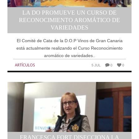
LA DO PROMUEVE UN CURSO DE
RECONOCIMIENTO AROMÁTICO DE
VARIEDADES
El Comité de Cata de la D.O.P Vinos de Gran Canaria
está actualmente realizando el Curso Reconocimiento
aromático de variedades..
ARTÍCULOS
5 JUL
0
0
FRANCESCA FORT DISECCIONA LA