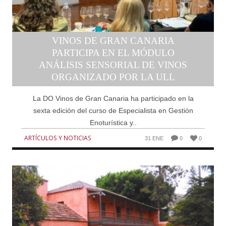
VINOS DE GRAN CANARIA
PARTICIPA EN EL MÓDULO
ANÁLISIS SENSORIAL DE VINOS
ORGANIZADO POR LA ULL
La DO Vinos de Gran Canaria ha participado en la
sexta edición del curso de Especialista en Gestión
Enoturística y..
ARTÍCULOS Y NOTICIAS
31 ENE
0
0