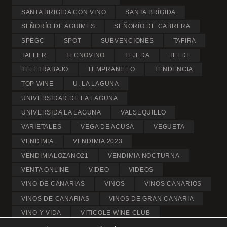
SANTA BRIGIDA CON VINO
SANTA BRÍGIDA
SEÑORÍO DE AGÜIMES
SEÑORÍO DE CABRERA
SPEGC
SPOT
SUBVENCIONES
TAFIRA
TALLER
TECNOVINO
TEJEDA
TELDE
TELETRABAJO
TEMPRANILLO
TENDENCIA
TOP WINE
U. LA LAGUNA
UNIVERSIDAD DE LA LAGUNA
UNIVERSIDA LA LAGUNA
VALSEQUILLO
VARIETALES
VEGA DE ACUSA
VEGUETA
VENDIMIA
VENDIMIA 2023
VENDIMIALOZANO21
VENDIMIA NOCTURNA
VENTA ONLINE
VIDEO
VIDEOS
VINO DE CANARIAS
VINOS
VINOS CANARIOS
VINOS DE CANARIAS
VINOS DE GRAN CANARIA
VINO Y VIDA
VITICOLE WINE CLUB