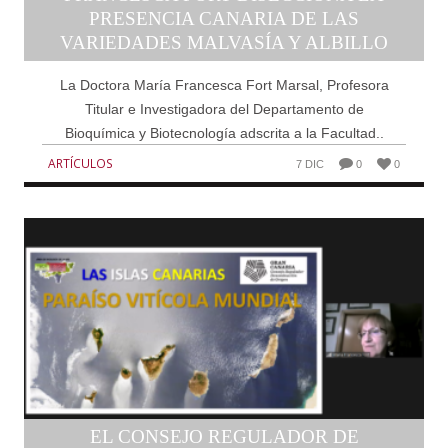
PRESENCIA CANARIA DE LAS
VARIEDADES MALVASÍA Y ALBILLO
La Doctora María Francesca Fort Marsal, Profesora
Titular e Investigadora del Departamento de
Bioquímica y Biotecnología adscrita a la Facultad..
ARTÍCULOS
7 DIC
0
0
EL CONSEJO REGULADOR DE