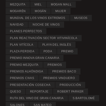
MEZQUITA
MIEL
MOGAN MALL
MOGARÉN
MOGÁN
MUJER
MUNDIAL DE LOS VINOS EXTREMOS
MUSEOS
NAVIDAD
NOCHE DE VINOS
PLANES PERFECTOS
PLAN REACTIVACIÓN SECTOR VITIVINÍCOLA
PLAN VITÍCOLA
PLAYA DEL INGLÉS
PLAZA PERDIDA
PODA
PREMIO
PREMIO INNOVA GRAN CANARIA
PREMIO MEZQUITA
PREMIOS
PREMIOS ALHÓNDIGA
PREMIOS BACO
PREMIOS CIVAS
PREMIOS VINDUERO
PRESENTACIÓN COSECHA
PRODUCCIÓN
QUESO
REPORTAJE
ROBERT PARKER
RUTA DEL VINO DE GRAN CANARIA
S.BARTOLOMÉ
SALONES
SAN MATEO