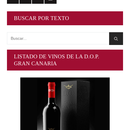
BUSCAR POR TEXTO
LISTADO DE VINOS DE LA D.O.P.
GRAN CANARIA