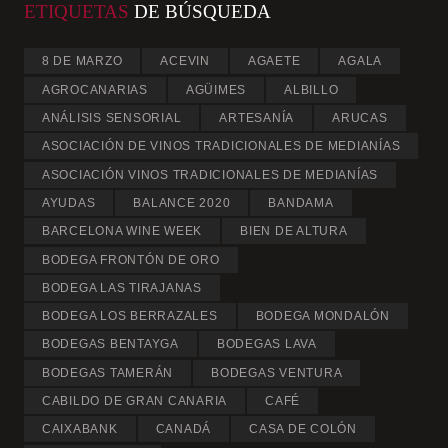
ETIQUETAS
DE BÚSQUEDA
8 DE MARZO
ACEVIN
AGAETE
AGALA
AGROCANARIAS
AGÜIMES
ALBILLO
ANÁLISIS SENSORIAL
ARTESANÍA
ARUCAS
ASOCIACIÓN DE VINOS TRADICIONALES DE MEDIANÍAS
ASOCIACIÓN VINOS TRADICIONALES DE MEDIANÍAS
AYUDAS
BALANCE 2020
BANDAMA
BARCELONA WINE WEEK
BIEN DE ALTURA
BODEGA FRONTÓN DE ORO
BODEGA LAS TIRAJANAS
BODEGA LOS BERRAZALES
BODEGA MONDALÓN
BODEGAS BENTAYGA
BODEGAS LAVA
BODEGAS TAMERÁN
BODEGAS VENTURA
CABILDO DE GRAN CANARIA
CAFÉ
CAIXABANK
CANADÁ
CASA DE COLÓN