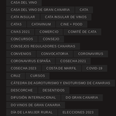
CASA DEL VINO
CASA DEL VINO DE GRAN CANARIA
CATA
CATA INSULAR
CATA INSULAR DE VINOS
CATAS
CATAVINUM
CINE + FOOD
CIVAS 2021
COMERCIO
COMITÉ DE CATA
CONCURSOS
CONSEJO
CONSEJOS REGULADORES CANARIAS
CONVENIOS
CONVOCATORIA
CORONAVIRUS
CORONAVIRUS ESPAÑA
COSECHA 2021
COSECHA 2023
COSTA DE MARFIL
COVID-19
CRUZ
CURSOS
CÁTEDRA DE AGROTURISMO Y ENOTURISMO DE CANARIAS
DESCORCHE
DESENTIDOS
DIFUSIÓN INTERNACIONAL
DO GRAN CANARIA
DO VINOS DE GRAN CANARIA
DÍA DE LA MUJER RURAL
ELECCIONES 2023